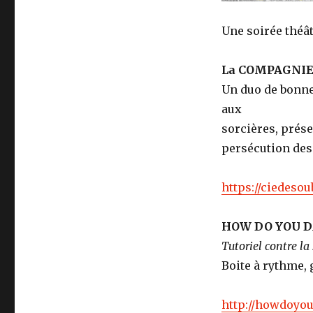
Une soirée théâ
La COMPAGNIE
Un duo de bonne
aux
sorcières, prés
persécution des
https://ciedeso
HOW DO YOU 
Tutoriel contre la
Boite à rythme, 
http://howdoyo