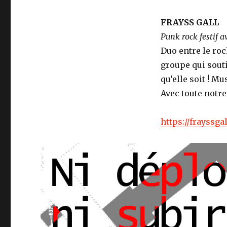
FRAYSS GALL
Punk rock festif a
Duo entre le rock
groupe qui sout
qu’elle soit ! M
Avec toute notre
https://frayssg