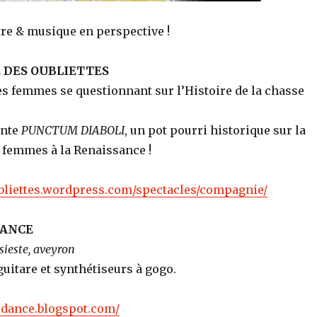
tre & musique en perspective !
 DES OUBLIETTES
s femmes se questionnant sur l’Histoire de la chasse
ente
PUNCTUM DIABOLI
, un pot pourri historique sur la
 femmes à la Renaissance !
ubliettes.wordpress.com/spectacles/compagnie/
DANCE
 sieste, aveyron
guitare et synthétiseurs à gogo.
udance.blogspot.com/