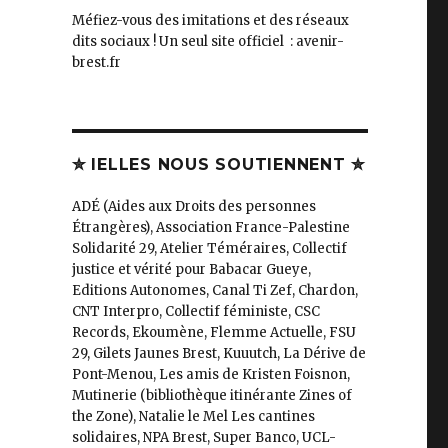
Méfiez-vous des imitations et des réseaux
dits sociaux ! Un seul site officiel : avenir-
brest.fr
✮ IELLES NOUS SOUTIENNENT ✮
ADÉ (Aides aux Droits des personnes
Étrangères), Association France-Palestine
Solidarité 29, Atelier Téméraires, Collectif
justice et vérité pour Babacar Gueye,
Editions Autonomes, Canal Ti Zef, Chardon,
CNT Interpro, Collectif féministe, CSC
Records, Ekoumène, Flemme Actuelle, FSU
29, Gilets Jaunes Brest, Kuuutch, La Dérive de
Pont-Menou, Les amis de Kristen Foisnon,
Mutinerie (bibliothèque itinérante Zines of
the Zone), Natalie le Mel Les cantines
solidaires, NPA Brest, Super Banco, UCL-