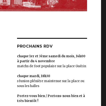
PROCHAINS RDV
chaque 1er et 3ème samedi du mois, 14h00
à partir du 4 novembre
matchs de foot populaire sur la place Guérin
chaque mardi, 18h30
réunion plénière maintenue sur la place ou
sous les halles
Portez-vous bien / Portons-nous bien et à
très bientôt !