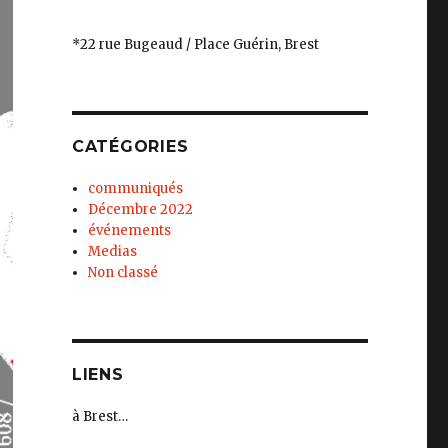
*22 rue Bugeaud / Place Guérin, Brest
CATÉGORIES
communiqués
Décembre 2022
événements
Medias
Non classé
LIENS
à Brest…