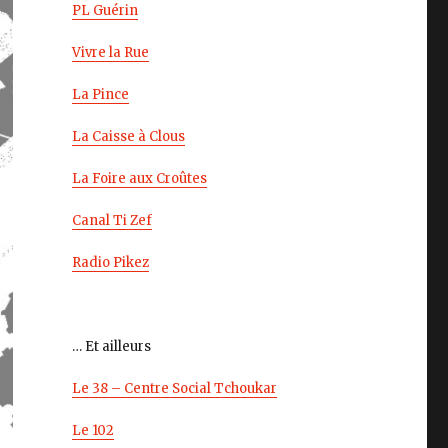
PL Guérin
Vivre la Rue
La Pince
La Caisse à Clous
La Foire aux Croûtes
Canal Ti Zef
Radio Pikez
… Et ailleurs
Le 38 – Centre Social Tchoukar
Le 102