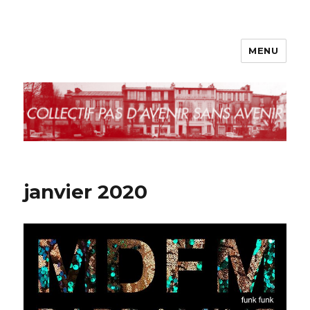
MENU
le blog de l'avenir
janvier 2020