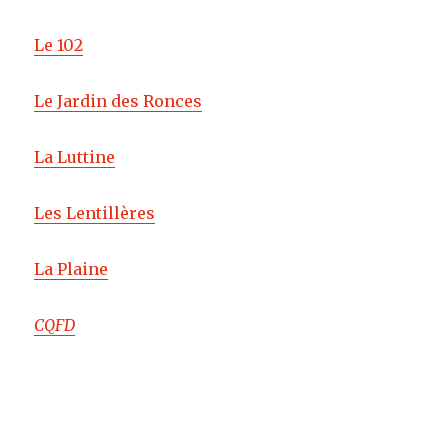
Le 102
Le Jardin des Ronces
La Luttine
Les Lentillères
La Plaine
CQFD