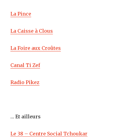
La Pince
La Caisse à Clous
La Foire aux Croûtes
Canal Ti Zef
Radio Pikez
… Et ailleurs
Le 38 – Centre Social Tchoukar