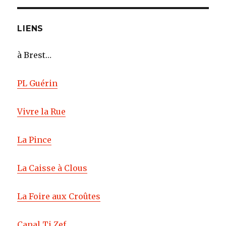
LIENS
à Brest…
PL Guérin
Vivre la Rue
La Pince
La Caisse à Clous
La Foire aux Croûtes
Canal Ti Zef