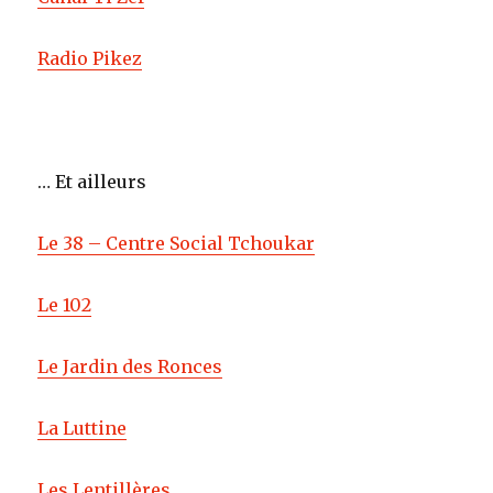
Radio Pikez
… Et ailleurs
Le 38 – Centre Social Tchoukar
Le 102
Le Jardin des Ronces
La Luttine
Les Lentillères