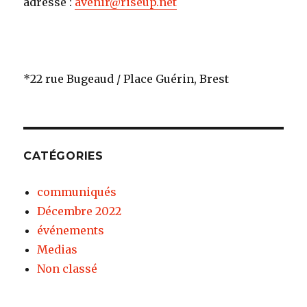
adresse :
avenir@riseup.net
*22 rue Bugeaud / Place Guérin, Brest
CATÉGORIES
communiqués
Décembre 2022
événements
Medias
Non classé