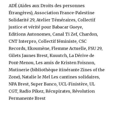
ADÉ (Aides aux Droits des personnes
Étrangères), Association France-Palestine
Solidarité 29, Atelier Téméraires, Collectif
justice et vérité pour Babacar Gueye,
Editions Autonomes, Canal Ti Zef, Chardon,
CNT Interpro, Collectif féministe, CSC
Records, Ekoumène, Flemme Actuelle, FSU 29,
Gilets Jaunes Brest, Kuuutch, La Dérive de
Pont-Menou, Les amis de Kristen Foisnon,
Mutinerie (bibliothèque itinérante Zines of the
Zone), Natalie le Mel Les cantines solidaires,
NPA Brest, Super Banco, UCL-Finistère, UL
CGT, Radio Pikez, Récupirates,
Révolution
Permanente Brest