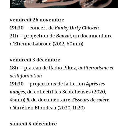
vendredi 26 novembre
19h30
– concert de
Funky Dirty Chicken
21h
– projection de
Banzaï
, un documentaire
d’Etienne Labroue (2012, 60min)
vendredi 3 décembre
18h
– plateau de Radio Pikez,
antiterrorisme et
désinformation
19h30
– projections de la fiction
Après les
nuages
, du collectif les Scotcheuses (2020,
45min) & du documentaire
Tisseurs de colère
d’Aurélien Blondeau (2020, 1h20)
samedi 4 décembre