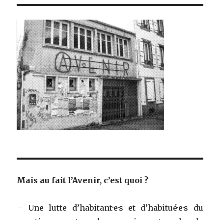
Mais au fait l’Avenir, c’est quoi ?
– Une lutte d’habitant·e·s et d’habitué·e·s du