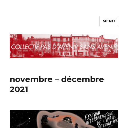
MENU
le blog de l'avenir
novembre – décembre
2021